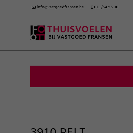
info@vastgoedfransen.be
011/64.55.00