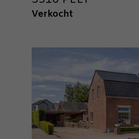
3910 PELT
Verkocht