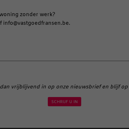
e woning zonder werk?
of info@vastgoedfransen.be.
dan vrijblijvend in op onze nieuwsbrief en blijf 
SCHRIJF U IN