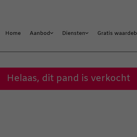
Home
Aanbod
Diensten
Gratis waardeb
Helaas, dit pand is verkocht