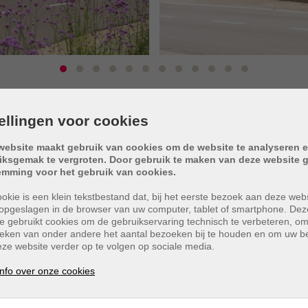
tellingen voor cookies
website maakt gebruik van cookies om de website te analyseren e
iksgemak te vergroten. Door gebruik te maken van deze website g
emming voor het gebruik van cookies.
okie is een klein tekstbestand dat, bij het eerste bezoek aan deze webs
opgeslagen in de browser van uw computer, tablet of smartphone. Dez
oef in Pelt!
e gebruikt cookies om de gebruikservaring technisch te verbeteren, o
tieken van onder andere het aantal bezoeken bij te houden en om uw 
ze website verder op te volgen op sociale media.
nfo over onze cookies