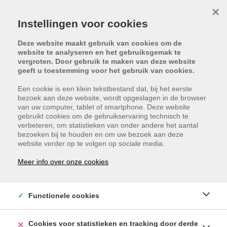
×
Instellingen voor cookies
Deze website maakt gebruik van cookies om de
website te analyseren en het gebruiksgemak te
vergroten. Door gebruik te maken van deze website
geeft u toestemming voor het gebruik van cookies.
Een cookie is een klein tekstbestand dat, bij het eerste
bezoek aan deze website, wordt opgeslagen in de browser
van uw computer, tablet of smartphone. Deze website
gebruikt cookies om de gebruikservaring technisch te
verbeteren, om statistieken van onder andere het aantal
bezoeken bij te houden en om uw bezoek aan deze
website verder op te volgen op sociale media.
BOSSTRAAT 60, 3930
Meer info over onze cookies
HAMONT-ACHEL
Functionele cookies
In optie
Cookies voor statistieken en tracking door derde